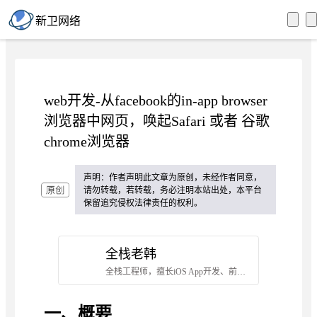
新卫网络
web开发-从facebook的in-app browser
浏览器中网页，唤起Safari 或者 谷歌
chrome浏览器
声明：作者声明此文章为原创，未经作者同意，
请勿转载，若转载，务必注明本站出处，本平台
保留追究侵权法律责任的权利。
全栈老韩
全栈工程师，擅长iOS App开发、前端（vue、react、nuxt、小程序&Taro）开发、Flutter、React Native、后端（midwayjs、golang、express、koa）开发、docker容器、seo优化等。
一、概要